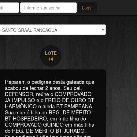
Login
LOTE
14
Reparem o pedigree desta gateada que
acabou de fechar 2 anos. Seu pai,
DEFENSOR, reúne o COMPROVADO
JA IMPULSO e o FREIO DE OURO BT
HARMÔNICO e ainda BT PAMPEANA.
Sua mãe é filha do REG. DE MÉRITO
BT HOSPEDEIRO, em mãe filha do
COMPROVADO GUINDO em mãe filha
do REG. DE MÉRITO BT JURADO.
Que pedigree!! não tem como não dar