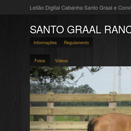
Leilão Digital Cabanha Santo Graal e Con
SANTO GRAAL RAN
Informações
Regulamento
Fotos
Vídeos
Anterior