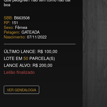
boa
SBB:
B663508
RP:
151
Sexo:
Fêmea
Pelagem:
GATEADA
Nascimento:
07/11/2022
ÚLTIMO LANCE: R$
100,00
LOTE EM
50
PARCELA(S)
LANCE ALVO: R$ 200,00
Leilão finalizado
VER GENEALOGIA