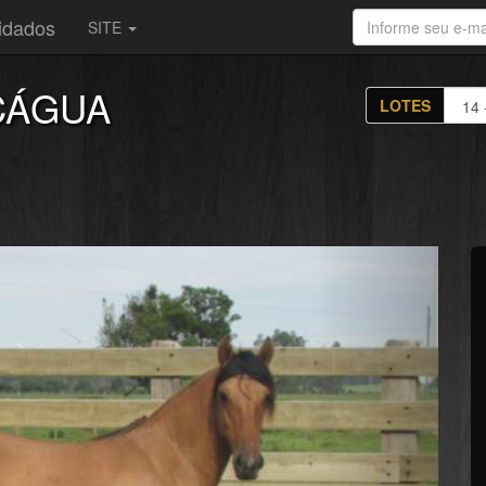
vidados
SITE
CÁGUA
LOTES
Próximo