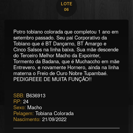
LOTE
06
Potro tobiano colorada que completou 1 ano em
setembro passado. Seu pai Corporativo da
Tobiano que é BT Dançarno, BT Amargo e
Cinco Salsos na linha baixa. Sua mãe descende
do Terceiro Melhor Macho da Expointer,
Tormento da Badana, que é Muchaccho em mãe
Entrevero, e novamente Hornero, ainda na linha
materna o Freio de Ouro Nobre Tupambaé.
PEDIGREEE DE MUITA FUNÇÃO!!
SBB:
B636913
RP:
24
Sexo:
Macho
Pelagem:
Tobiana Colorada
Nascimento:
21/09/2022