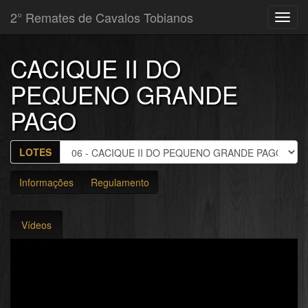
2° Remates de Cavalos Tobianos
Toggl
navig
CACIQUE II DO
PEQUENO GRANDE
PAGO
LOTES
Informações
Regulamento
Vídeos